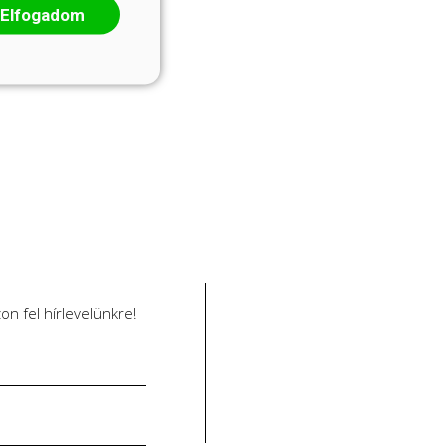
Elfogadom
n fel hírlevelünkre!