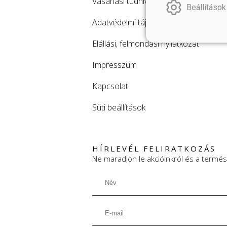
Vásárlási tudnivalók
Beállítások
Adatvédelmi tájékoztató
Elállási, felmondási nyilatkozat
Impresszum
Kapcsolat
Süti beállítások
HÍRLEVÉL FELIRATKOZÁS
Ne maradjon le akcióinkról és a termés