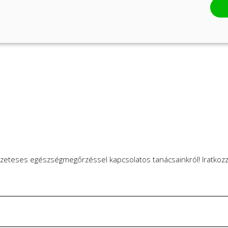
zeteses egészségmegőrzéssel kapcsolatos tanácsainkról! Iratkozzo