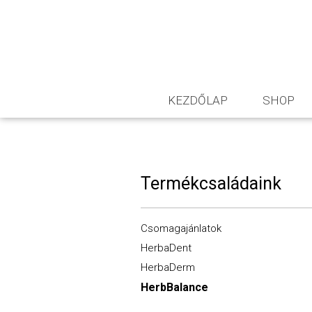
KEZDŐLAP
SHOP
Termékcsaládaink
Csomagajánlatok
HerbaDent
HerbaDerm
HerbBalance