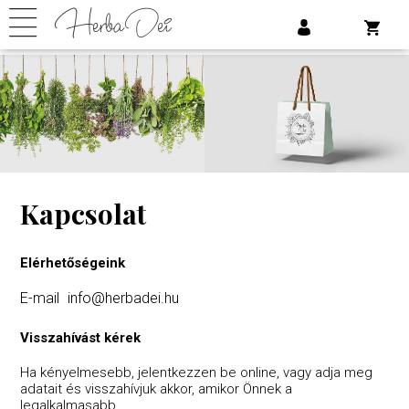
Kapcsolat
Elérhetőségeink
E-mail
info@herbadei.hu
Visszahívást kérek
Ha kényelmesebb, jelentkezzen be online, vagy adja meg
adatait és visszahívjuk akkor, amikor Önnek a
legalkalmasabb.