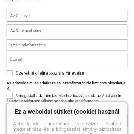
Szeretnék feliratkozni a hírlevélre
Az adatvédelmi és adatkezelési szabályzatot ide kattintva olvashatja
el.
A megadott adataim kezeléséhez hozzájárulok, az Adatvédelmi
és adatkezelési szabályzatban foglaltakat elfogadom.
Ez a weboldal sütiket (cookie) használ
Küldés
Weboldalunk tartalmának személyre szabott
megjelenítése és a böngészési élmény biztosítása