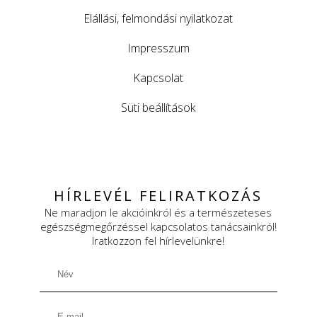
Elállási, felmondási nyilatkozat
Impresszum
Kapcsolat
Süti beállítások
HÍRLEVÉL FELIRATKOZÁS
Ne maradjon le akcióinkról és a természeteses
egészségmegőrzéssel kapcsolatos tanácsainkról!
Iratkozzon fel hírlevelünkre!