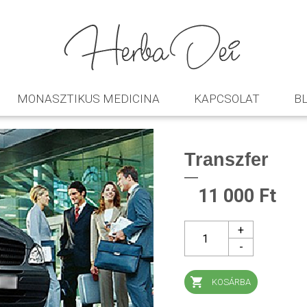
MONASZTIKUS MEDICINA
KAPCSOLAT
B
Transzfer
11 000 Ft
1
KOSÁRBA