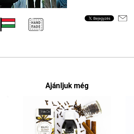
Ajánljuk még