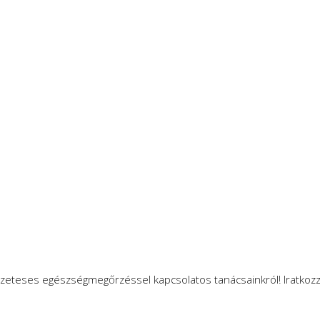
zeteses egészségmegőrzéssel kapcsolatos tanácsainkról! Iratkozzo