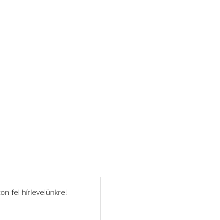
n fel hírlevelünkre!