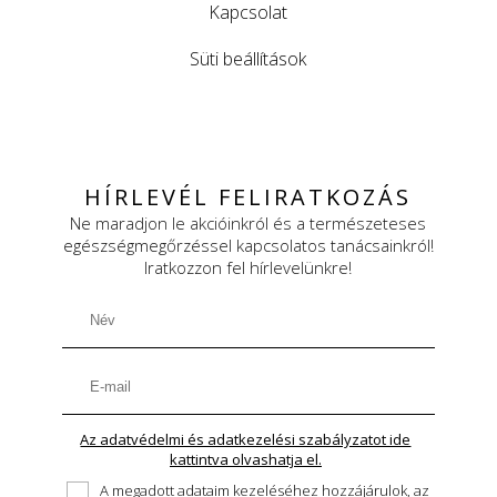
Kapcsolat
Süti beállítások
HÍRLEVÉL FELIRATKOZÁS
Ne maradjon le akcióinkról és a természeteses
egészségmegőrzéssel kapcsolatos tanácsainkról!
Iratkozzon fel hírlevelünkre!
Az adatvédelmi és adatkezelési szabályzatot ide
kattintva olvashatja el.
A megadott adataim kezeléséhez hozzájárulok, az