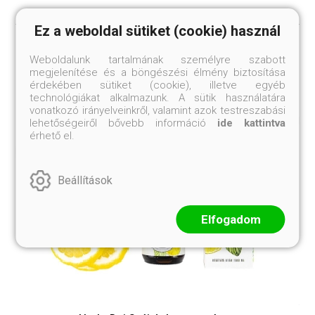
Ez a weboldal sütiket (cookie) használ
Weboldalunk tartalmának személyre szabott
megjelenítése és a böngészési élmény biztosítása
Ajánljuk még
érdekében sütiket (cookie), illetve egyéb
technológiákat alkalmazunk. A sütik használatára
vonatkozó irányelveinkről, valamint azok testreszabási
lehetőségeiről bővebb információ
ide kattintva
érhető el.
Beállítások
Elfogadom