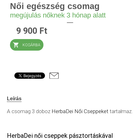
Női egészség csomag
megújulás nőknek 3 hónap alatt
9 900 Ft
KOSÁRBA
Leírás
A csomag 3 doboz
HerbaDei Női Cseppeket
tartalmaz.
HerbaDei női cseppek pásztortáskával