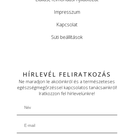
Impresszum
Kapcsolat
Süti beállítások
HÍRLEVÉL FELIRATKOZÁS
Ne maradjon le akcióinkról és a természeteses
egészségmegőrzéssel kapcsolatos tanácsainkról!
Iratkozzon fel hírlevelünkre!