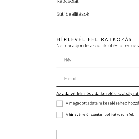
Kapcsolat
Süti beállítások
HÍRLEVÉL FELIRATKOZÁS
Ne maradjon le akcióinkról és a termés
Az adatvédelmi és adatkezelési szabályzatot
A hírlevélre önszántamból iratkozom fel.