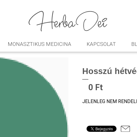
MONASZTIKUS MEDICINA
KAPCSOLAT
B
Hosszú hétv
0 Ft
JELENLEG NEM RENDEL