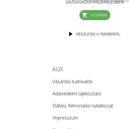
GAZDASÁGOS KISZERELÉSBEN
KOSÁRBA
RÉSZLETEK A TERMÉKRŐL
ÁSZF
Vásárlási tudnivalók
Adatvédelmi tájékoztató
Elállási, felmondási nyilatkozat
Impresszum