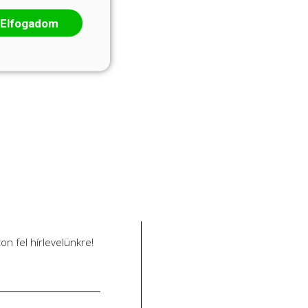
Elfogadom
n fel hírlevelünkre!