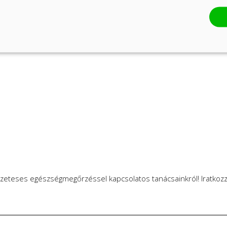
zeteses egészségmegőrzéssel kapcsolatos tanácsainkról! Iratkozzo