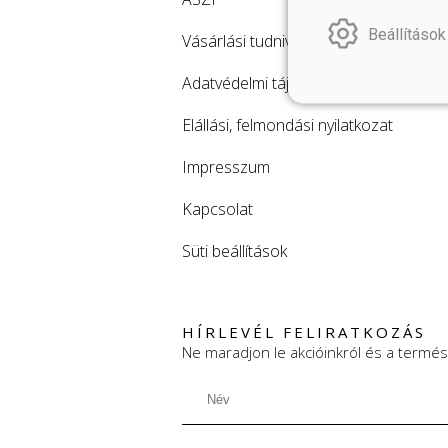
Beállítások
Vásárlási tudnivalók
Adatvédelmi tájékoztató
Elállási, felmondási nyilatkozat
Impresszum
Kapcsolat
Süti beállítások
HÍRLEVÉL FELIRATKOZÁS
Ne maradjon le akcióinkról és a termés