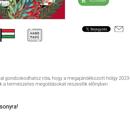
KOSÁRBA
l gondoskodhatsz róla, hogy a megajándékozott hölgy 2023-
ik a természetes megoldásokat részesítik előnyben.
sonyra!