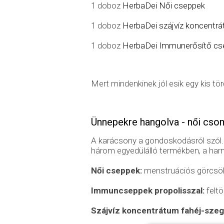
1 doboz
HerbaDei Női cseppek
1 doboz
HerbaDei szájvíz koncentrá
1 doboz
HerbaDei Immunerősítő cse
Mert mindenkinek jól esik egy kis tö
Ünnepekre hangolva - női cs
A karácsony a gondoskodásról szól.
három egyedülálló termékben, a ha
Női cseppek:
menstruációs görcsök
Immuncseppek propolisszal:
feltö
Szájvíz koncentrátum fahéj-szeg