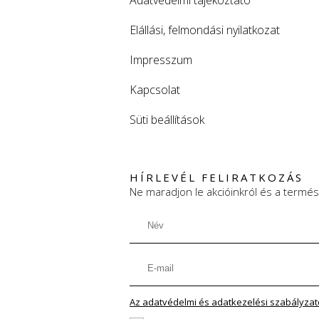
Elállási, felmondási nyilatkozat
Impresszum
Kapcsolat
Süti beállítások
HÍRLEVÉL FELIRATKOZÁS
Ne maradjon le akcióinkról és a termés
Az adatvédelmi és adatkezelési szabályzatot