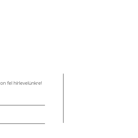
n fel hírlevelünkre!