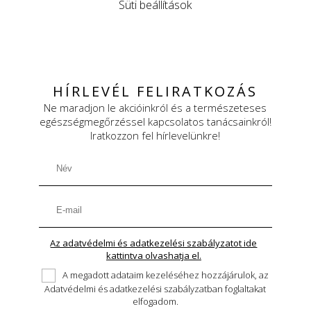
Süti beállítások
HÍRLEVÉL FELIRATKOZÁS
Ne maradjon le akcióinkról és a természeteses
egészségmegőrzéssel kapcsolatos tanácsainkról!
Iratkozzon fel hírlevelünkre!
Az adatvédelmi és adatkezelési szabályzatot ide
kattintva olvashatja el.
A megadott adataim kezeléséhez hozzájárulok, az
Adatvédelmi és adatkezelési szabályzatban foglaltakat
elfogadom.