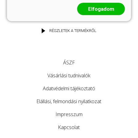
Elfogadom
KOSÁRBA
RÉSZLETEK A TERMÉKRŐL
ÁSZF
Vásárlási tudnivalók
Adatvédelmi tájékoztató
Elállási, felmondási nyilatkozat
Impresszum
Kapcsolat