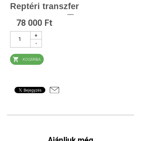
Reptéri transzfer
78 000 Ft
1
KOSÁRBA
Ajánljuk még